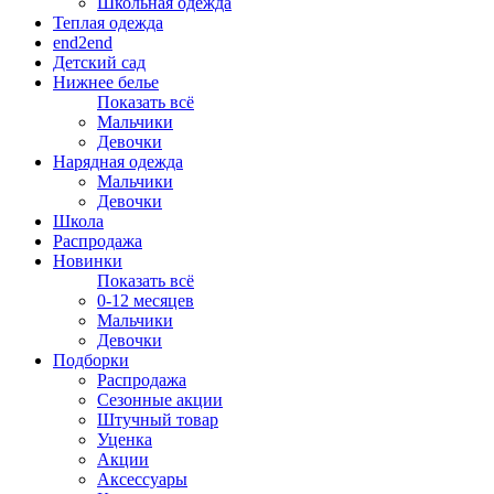
Школьная одежда
Теплая одежда
end2end
Детский сад
Нижнее белье
Показать всё
Мальчики
Девочки
Нарядная одежда
Мальчики
Девочки
Школа
Распродажа
Новинки
Показать всё
0-12 месяцев
Мальчики
Девочки
Подборки
Распродажа
Сезонные акции
Штучный товар
Уценка
Акции
Аксессуары