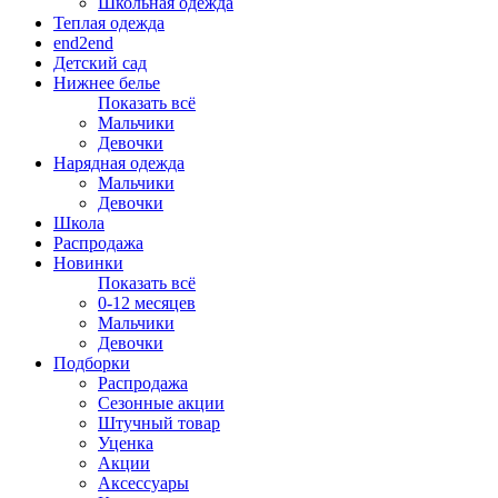
Школьная одежда
Теплая одежда
end2end
Детский сад
Нижнее белье
Показать всё
Мальчики
Девочки
Нарядная одежда
Мальчики
Девочки
Школа
Распродажа
Новинки
Показать всё
0-12 месяцев
Мальчики
Девочки
Подборки
Распродажа
Сезонные акции
Штучный товар
Уценка
Акции
Аксессуары