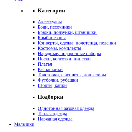
Категории
Аксессуары
Боди, песочники
Брюки, ползунки, штанишки
Комбинезоны
Конверты, одеяла, полотенца, пеленки
Костюмы, комплекты
Нарядные, подарочные наборы
Носки, колготки, пинетки
Платья
Распашонки
Толстовки, свитшоты, лонгсливы
Футболки, рубашки
Шорты, капри
Подборки
Однотонная базовая одежда
Теплая одежда
Нарядная одежда
Мальчики