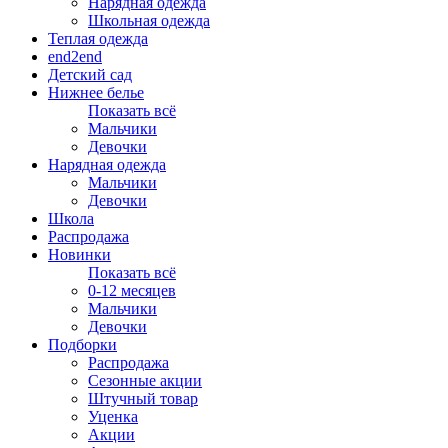
Нарядная одежда
Школьная одежда
Теплая одежда
end2end
Детский сад
Нижнее белье
Показать всё
Мальчики
Девочки
Нарядная одежда
Мальчики
Девочки
Школа
Распродажа
Новинки
Показать всё
0-12 месяцев
Мальчики
Девочки
Подборки
Распродажа
Сезонные акции
Штучный товар
Уценка
Акции