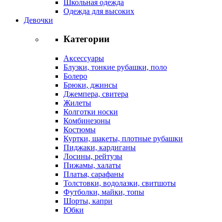
Школьная одежда
Одежда для высоких
Девочки
Категории
Аксессуары
Блузки, тонкие рубашки, поло
Болеро
Брюки, джинсы
Джемпера, свитера
Жилеты
Колготки носки
Комбинезоны
Костюмы
Куртки, шакеты, плотные рубашки
Пиджаки, кардиганы
Лосины, рейтузы
Пижамы, халаты
Платья, сарафаны
Толстовки, водолазки, свитшоты
Футболки, майки, топы
Шорты, капри
Юбки