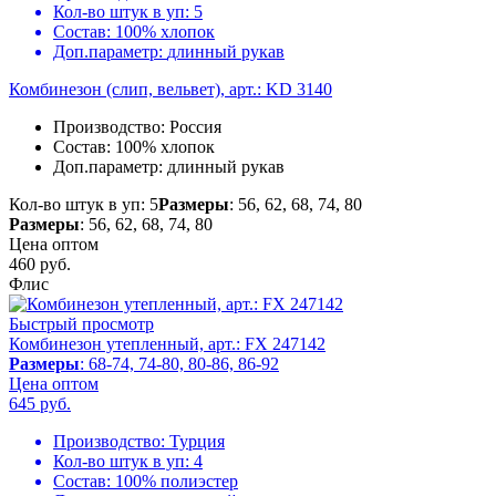
Кол-во штук в уп:
5
Состав:
100% хлопок
Доп.параметр:
длинный рукав
Комбинезон (слип, вельвет), арт.: KD 3140
Производство:
Россия
Состав:
100% хлопок
Доп.параметр:
длинный рукав
Кол-во штук в уп: 5
Размеры
: 56, 62, 68, 74, 80
Размеры
: 56, 62, 68, 74, 80
Цена оптом
460
руб.
Флис
Быстрый просмотр
Комбинезон утепленный, арт.: FX 247142
Размеры
: 68-74, 74-80, 80-86, 86-92
Цена оптом
645
руб.
Производство:
Турция
Кол-во штук в уп:
4
Состав:
100% полиэстер