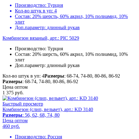
Производство:
Турция
Кол-во штук в уп:
4
Состав:
20% шерсть, 60% акрил, 10% полиамид, 10%
элит
Доп.параметр:
длинный рукав
Комбинезон вязаный, арт.: PIC 5029
Производство:
Турция
Состав:
20% шерсть, 60% акрил, 10% полиамид, 10%
элит
Доп.параметр:
длинный рукав
Кол-во штук в уп: 4
Размеры
: 68-74, 74-80, 80-86, 86-92
Размеры
: 68-74, 74-80, 80-86, 86-92
Цена оптом
1 375
руб.
Быстрый просмотр
Комбинезон (слип, вельвет), арт.: KD 3140
Размеры
: 56, 62, 68, 74, 80
Цена оптом
460
руб.
Производство:
Россия