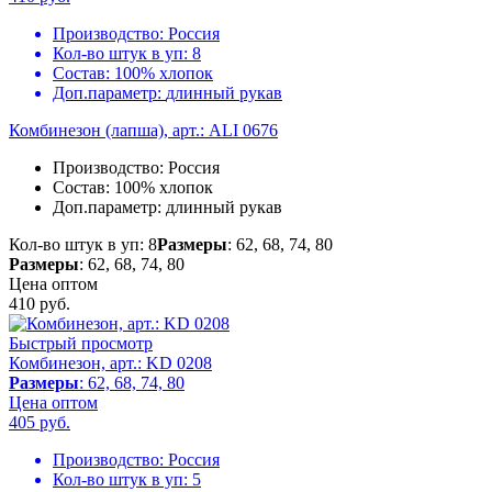
Производство:
Россия
Кол-во штук в уп:
8
Состав:
100% хлопок
Доп.параметр:
длинный рукав
Комбинезон (лапша), арт.: ALI 0676
Производство:
Россия
Состав:
100% хлопок
Доп.параметр:
длинный рукав
Кол-во штук в уп: 8
Размеры
: 62, 68, 74, 80
Размеры
: 62, 68, 74, 80
Цена оптом
410
руб.
Быстрый просмотр
Комбинезон, арт.: KD 0208
Размеры
: 62, 68, 74, 80
Цена оптом
405
руб.
Производство:
Россия
Кол-во штук в уп:
5