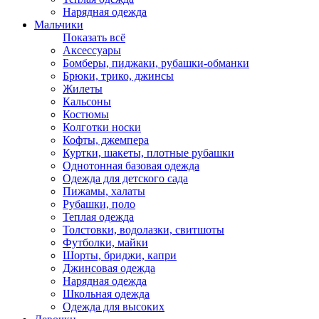
Нарядная одежда
Мальчики
Показать всё
Аксессуары
Бомберы, пиджаки, рубашки-обманки
Брюки, трико, джинсы
Жилеты
Кальсоны
Костюмы
Колготки носки
Кофты, джемпера
Куртки, шакеты, плотные рубашки
Однотонная базовая одежда
Одежда для детского сада
Пижамы, халаты
Рубашки, поло
Теплая одежда
Толстовки, водолазки, свитшоты
Футболки, майки
Шорты, бриджи, капри
Джинсовая одежда
Нарядная одежда
Школьная одежда
Одежда для высоких