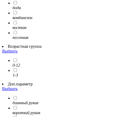
боди
комбинезон
костюм
песочник
Возрастная группа
Выбрать
0-12
1-3
Доп.параметр
Выбрать
длинный рукав
короткий рукав