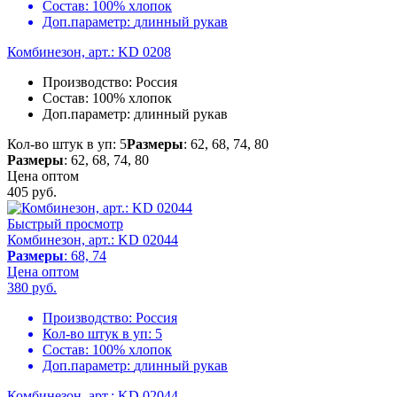
Состав:
100% хлопок
Доп.параметр:
длинный рукав
Комбинезон, арт.: KD 0208
Производство:
Россия
Состав:
100% хлопок
Доп.параметр:
длинный рукав
Кол-во штук в уп: 5
Размеры
: 62, 68, 74, 80
Размеры
: 62, 68, 74, 80
Цена оптом
405
руб.
Быстрый просмотр
Комбинезон, арт.: KD 02044
Размеры
: 68, 74
Цена оптом
380
руб.
Производство:
Россия
Кол-во штук в уп:
5
Состав:
100% хлопок
Доп.параметр:
длинный рукав
Комбинезон, арт.: KD 02044