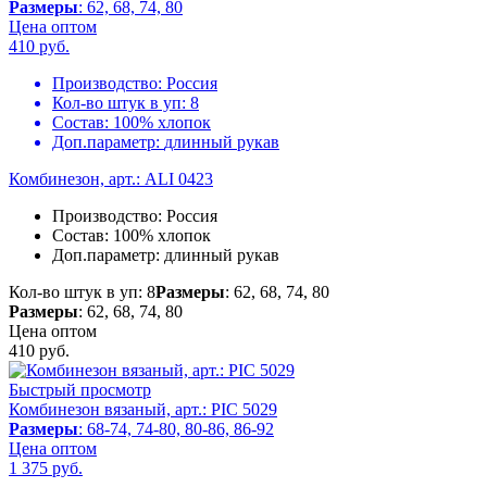
Размеры
: 62, 68, 74, 80
Цена оптом
410
руб.
Производство:
Россия
Кол-во штук в уп:
8
Состав:
100% хлопок
Доп.параметр:
длинный рукав
Комбинезон, арт.: ALI 0423
Производство:
Россия
Состав:
100% хлопок
Доп.параметр:
длинный рукав
Кол-во штук в уп: 8
Размеры
: 62, 68, 74, 80
Размеры
: 62, 68, 74, 80
Цена оптом
410
руб.
Быстрый просмотр
Комбинезон вязаный, арт.: PIC 5029
Размеры
: 68-74, 74-80, 80-86, 86-92
Цена оптом
1 375
руб.