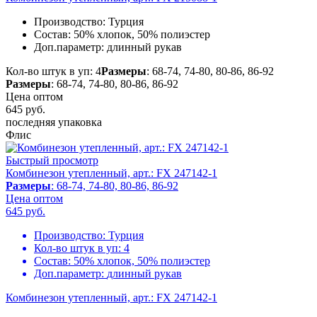
Производство:
Турция
Состав:
50% хлопок, 50% полиэстер
Доп.параметр:
длинный рукав
Кол-во штук в уп: 4
Размеры
: 68-74, 74-80, 80-86, 86-92
Размеры
: 68-74, 74-80, 80-86, 86-92
Цена оптом
645
руб.
последняя упаковка
Флис
Быстрый просмотр
Комбинезон утепленный, арт.: FX 247142-1
Размеры
: 68-74, 74-80, 80-86, 86-92
Цена оптом
645
руб.
Производство:
Турция
Кол-во штук в уп:
4
Состав:
50% хлопок, 50% полиэстер
Доп.параметр:
длинный рукав
Комбинезон утепленный, арт.: FX 247142-1