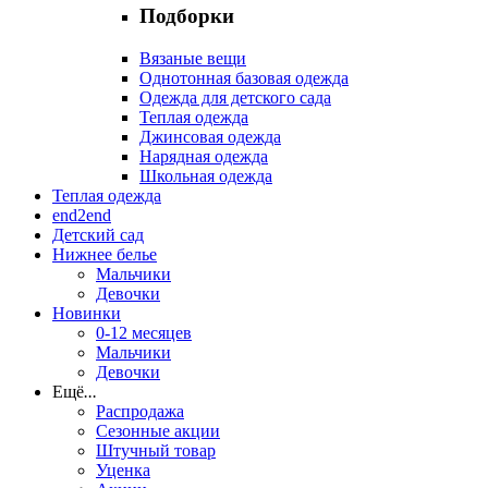
Подборки
Вязаные вещи
Однотонная базовая одежда
Одежда для детского сада
Теплая одежда
Джинсовая одежда
Нарядная одежда
Школьная одежда
Теплая одежда
end2end
Детский сад
Нижнее белье
Мальчики
Девочки
Новинки
0-12 месяцев
Мальчики
Девочки
Ещё
...
Распродажа
Сезонные акции
Штучный товар
Уценка