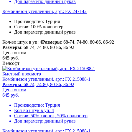
Доп.параметр:
длинный рукав
Комбинезон утепленный, арт.: FX 247142
Производство:
Турция
Состав:
100% полиэстер
Доп.параметр:
длинный рукав
Кол-во штук в уп: 4
Размеры
: 68-74, 74-80, 80-86, 86-92
Размеры
: 68-74, 74-80, 80-86, 86-92
Цена оптом
645
руб.
Велсофт
Быстрый просмотр
Комбинезон утепленный, арт.: FX 215088-1
Размеры
: 68-74, 74-80, 80-86, 86-92
Цена оптом
645
руб.
Производство:
Турция
Кол-во штук в уп:
4
Состав:
50% хлопок, 50% полиэстер
Доп.параметр:
длинный рукав
Комбинезон утепленный, арт.: FX 215088-1