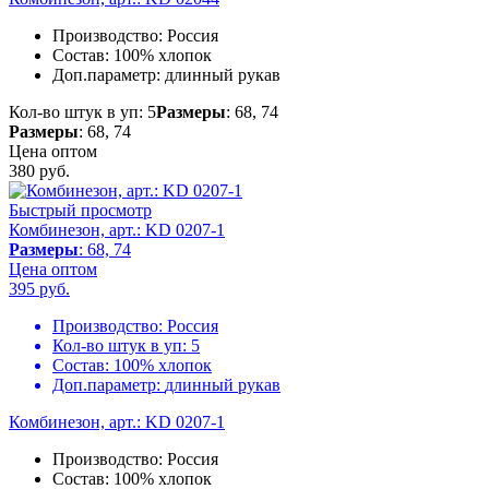
Производство:
Россия
Состав:
100% хлопок
Доп.параметр:
длинный рукав
Кол-во штук в уп: 5
Размеры
: 68, 74
Размеры
: 68, 74
Цена оптом
380
руб.
Быстрый просмотр
Комбинезон, арт.: KD 0207-1
Размеры
: 68, 74
Цена оптом
395
руб.
Производство:
Россия
Кол-во штук в уп:
5
Состав:
100% хлопок
Доп.параметр:
длинный рукав
Комбинезон, арт.: KD 0207-1
Производство:
Россия
Состав:
100% хлопок