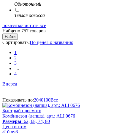
Однотонный
Теплая одежда
показать
очистить все
Найдено 757 товаров
Найти
Сортировать:
По цене
По названию
1
2
3
...
4
Вперед
Показывать по:
20
40
100
Все
Быстрый просмотр
Комбинезон (лапша), арт.: ALI 0676
Размеры
: 62, 68, 74, 80
Цена оптом
410
руб.