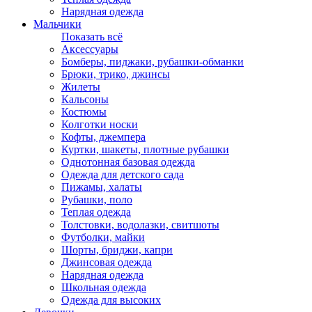
Нарядная одежда
Мальчики
Показать всё
Аксессуары
Бомберы, пиджаки, рубашки-обманки
Брюки, трико, джинсы
Жилеты
Кальсоны
Костюмы
Колготки носки
Кофты, джемпера
Куртки, шакеты, плотные рубашки
Однотонная базовая одежда
Одежда для детского сада
Пижамы, халаты
Рубашки, поло
Теплая одежда
Толстовки, водолазки, свитшоты
Футболки, майки
Шорты, бриджи, капри
Джинсовая одежда
Нарядная одежда
Школьная одежда
Одежда для высоких