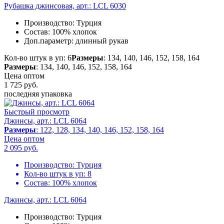
Рубашка джинсовая, арт.: LCL 6030
Производство:
Турция
Состав:
100% хлопок
Доп.параметр:
длинный рукав
Кол-во штук в уп: 6
Размеры
: 134, 140, 146, 152, 158, 164
Размеры
: 134, 140, 146, 152, 158, 164
Цена оптом
1 725
руб.
последняя упаковка
Быстрый просмотр
Джинсы, арт.: LCL 6064
Размеры
: 122, 128, 134, 140, 146, 152, 158, 164
Цена оптом
2 095
руб.
Производство:
Турция
Кол-во штук в уп:
8
Состав:
100% хлопок
Джинсы, арт.: LCL 6064
Производство:
Турция