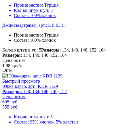
Производство:
Турция
Кол-во штук в уп:
5
Состав:
100% хлопок
Джинсы (стразы), арт.: DB 0381
Производство:
Турция
Состав:
100% хлопок
Кол-во штук в уп: 5
Размеры
: 134, 140, 146, 152, 164
Размеры
: 134, 140, 146, 152, 164
Цена оптом
1 985
руб.
-20%
Быстрый просмотр
Юбка-карго, арт.: KDR 1129
Размеры
: 128, 134, 140, 146, 152
Цена оптом
695 руб.
555
руб.
Кол-во штук в уп:
5
Состав:
95% хлопок, 5% эластан