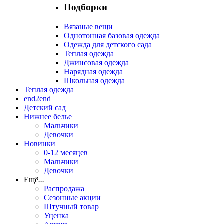
Подборки
Вязаные вещи
Однотонная базовая одежда
Одежда для детского сада
Теплая одежда
Джинсовая одежда
Нарядная одежда
Школьная одежда
Теплая одежда
end2end
Детский сад
Нижнее белье
Мальчики
Девочки
Новинки
0-12 месяцев
Мальчики
Девочки
Ещё
...
Распродажа
Сезонные акции
Штучный товар
Уценка