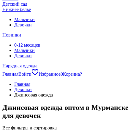
Детский сад
Нижнее белье
Мальчики
Девочки
Новинки
0-12 месяцев
Мальчики
Девочки
Нарядная одежда
Главная
Войти
Избранное
0
Корзина
?
Главная
Девочки
Джинсовая одежда
Джинсовая одежда оптом в Мурманске
для девочек
Все фильтры и сортировка