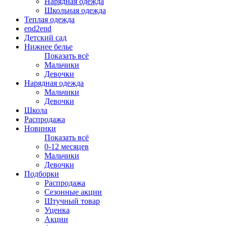
Нарядная одежда
Школьная одежда
Теплая одежда
end2end
Детский сад
Нижнее белье
Показать всё
Мальчики
Девочки
Нарядная одежда
Мальчики
Девочки
Школа
Распродажа
Новинки
Показать всё
0-12 месяцев
Мальчики
Девочки
Подборки
Распродажа
Сезонные акции
Штучный товар
Уценка
Акции