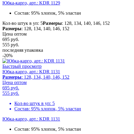
Юбка-карго, арт.: KDR 1129
Состав:
95% хлопок, 5% эластан
Кол-во штук в уп: 5
Размеры
: 128, 134, 140, 146, 152
Размеры
: 128, 134, 140, 146, 152
Цена оптом
695 руб.
555
руб.
последняя упаковка
-20%
Быстрый просмотр
Юбка-карго, арт.: KDR 1131
Размеры
: 128, 134, 140, 146, 152
Цена оптом
695 руб.
555
руб.
Кол-во штук в уп:
5
Состав:
95% хлопок, 5% эластан
Юбка-карго, арт.: KDR 1131
Состав:
95% хлопок, 5% эластан