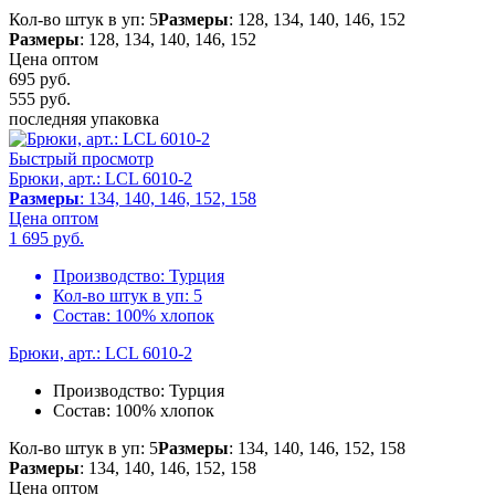
Кол-во штук в уп: 5
Размеры
: 128, 134, 140, 146, 152
Размеры
: 128, 134, 140, 146, 152
Цена оптом
695 руб.
555
руб.
последняя упаковка
Быстрый просмотр
Брюки, арт.: LCL 6010-2
Размеры
: 134, 140, 146, 152, 158
Цена оптом
1 695
руб.
Производство:
Турция
Кол-во штук в уп:
5
Состав:
100% хлопок
Брюки, арт.: LCL 6010-2
Производство:
Турция
Состав:
100% хлопок
Кол-во штук в уп: 5
Размеры
: 134, 140, 146, 152, 158
Размеры
: 134, 140, 146, 152, 158
Цена оптом