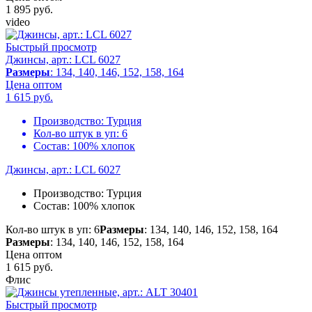
1 895
руб.
video
Быстрый просмотр
Джинсы, арт.: LCL 6027
Размеры
: 134, 140, 146, 152, 158, 164
Цена оптом
1 615
руб.
Производство:
Турция
Кол-во штук в уп:
6
Состав:
100% хлопок
Джинсы, арт.: LCL 6027
Производство:
Турция
Состав:
100% хлопок
Кол-во штук в уп: 6
Размеры
: 134, 140, 146, 152, 158, 164
Размеры
: 134, 140, 146, 152, 158, 164
Цена оптом
1 615
руб.
Флис
Быстрый просмотр