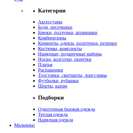
Категории
Аксессуары
Боди, песочники
Брюки, ползунки, штанишки
Комбинезоны
Конверты, одеяла, полотенца, пеленки
Костюмы, комплекты
Нарядные, подарочные наборы
Носки, колготки, пинетки
Платья
Распашонки
Толстовки, свитшоты, лонгсливы
Футболки, рубашки
Шорты, капри
Подборки
Однотонная базовая одежда
Теплая одежда
Нарядная одежда
Мальчики