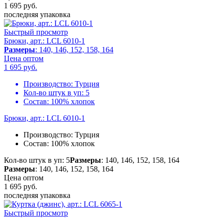
1 695
руб.
последняя упаковка
Быстрый просмотр
Брюки, арт.: LCL 6010-1
Размеры
: 140, 146, 152, 158, 164
Цена оптом
1 695
руб.
Производство:
Турция
Кол-во штук в уп:
5
Состав:
100% хлопок
Брюки, арт.: LCL 6010-1
Производство:
Турция
Состав:
100% хлопок
Кол-во штук в уп: 5
Размеры
: 140, 146, 152, 158, 164
Размеры
: 140, 146, 152, 158, 164
Цена оптом
1 695
руб.
последняя упаковка
Быстрый просмотр