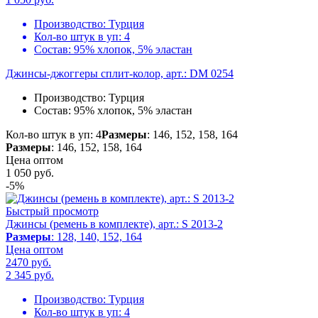
Производство:
Турция
Кол-во штук в уп:
4
Состав:
95% хлопок, 5% эластан
Джинсы-джоггеры сплит-колор, арт.: DM 0254
Производство:
Турция
Состав:
95% хлопок, 5% эластан
Кол-во штук в уп: 4
Размеры
: 146, 152, 158, 164
Размеры
: 146, 152, 158, 164
Цена оптом
1 050
руб.
-5%
Быстрый просмотр
Джинсы (ремень в комплекте), арт.: S 2013-2
Размеры
: 128, 140, 152, 164
Цена оптом
2470 руб.
2 345
руб.
Производство:
Турция
Кол-во штук в уп:
4