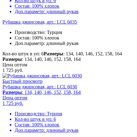
Кол-во штук в уп:
6
Состав:
100% хлопок
Доп.параметр:
длинный рукав
Рубашка джинсовая, арт.: LCL 6035
Производство:
Турция
Состав:
100% хлопок
Доп.параметр:
длинный рукав
Кол-во штук в уп: 6
Размеры
: 134, 140, 146, 152, 158, 164
Размеры
: 134, 140, 146, 152, 158, 164
Цена оптом
1 725
руб.
Быстрый просмотр
Рубашка джинсовая, арт.: LCL 6030
Размеры
: 134, 140, 146, 152, 158, 164
Цена оптом
1 725
руб.
Производство:
Турция
Кол-во штук в уп:
6
Состав:
100% хлопок
Доп.параметр:
длинный рукав