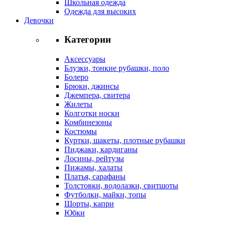
Школьная одежда
Одежда для высоких
Девочки
Категории
Аксессуары
Блузки, тонкие рубашки, поло
Болеро
Брюки, джинсы
Джемпера, свитера
Жилеты
Колготки носки
Комбинезоны
Костюмы
Куртки, шакеты, плотные рубашки
Пиджаки, кардиганы
Лосины, рейтузы
Пижамы, халаты
Платья, сарафаны
Толстовки, водолазки, свитшоты
Футболки, майки, топы
Шорты, капри
Юбки