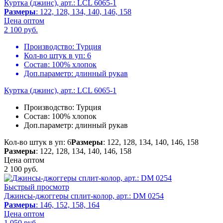
Куртка (джинс), арт.: LCL 6065-1
Размеры
: 122, 128, 134, 140, 146, 158
Цена оптом
2 100
руб.
Производство:
Турция
Кол-во штук в уп:
6
Состав:
100% хлопок
Доп.параметр:
длинный рукав
Куртка (джинс), арт.: LCL 6065-1
Производство:
Турция
Состав:
100% хлопок
Доп.параметр:
длинный рукав
Кол-во штук в уп: 6
Размеры
: 122, 128, 134, 140, 146, 158
Размеры
: 122, 128, 134, 140, 146, 158
Цена оптом
2 100
руб.
Быстрый просмотр
Джинсы-джоггеры сплит-колор, арт.: DM 0254
Размеры
: 146, 152, 158, 164
Цена оптом
1 050
руб.