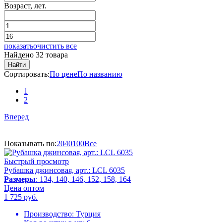
Возраст, лет.
показать
очистить все
Найдено 32 товара
Найти
Сортировать:
По цене
По названию
1
2
Вперед
Показывать по:
20
40
100
Все
Быстрый просмотр
Рубашка джинсовая, арт.: LCL 6035
Размеры
: 134, 140, 146, 152, 158, 164
Цена оптом
1 725
руб.
Производство:
Турция