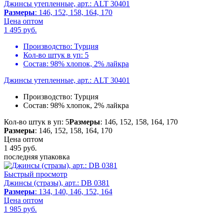
Джинсы утепленные, арт.: ALT 30401
Размеры
: 146, 152, 158, 164, 170
Цена оптом
1 495
руб.
Производство:
Турция
Кол-во штук в уп:
5
Состав:
98% хлопок, 2% лайкра
Джинсы утепленные, арт.: ALT 30401
Производство:
Турция
Состав:
98% хлопок, 2% лайкра
Кол-во штук в уп: 5
Размеры
: 146, 152, 158, 164, 170
Размеры
: 146, 152, 158, 164, 170
Цена оптом
1 495
руб.
последняя упаковка
Быстрый просмотр
Джинсы (стразы), арт.: DB 0381
Размеры
: 134, 140, 146, 152, 164
Цена оптом
1 985
руб.