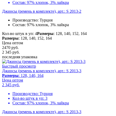
Состав:
97% хлопок, 3% лайкра
Джинсы (ремень в комплекте), арт.: S 2013-2
Производство:
Турция
Состав:
97% хлопок, 3% лайкра
Кол-во штук в уп: 4
Размеры
: 128, 140, 152, 164
Размеры
: 128, 140, 152, 164
Цена оптом
2470 руб.
2 345
руб.
последняя упаковка
Быстрый просмотр
Джинсы (ремень в комплекте), арт.: S 2013-3
Размеры
: 128, 140, 164
Цена оптом
2 345
руб.
Производство:
Турция
Кол-во штук в уп:
3
Состав:
97% хлопок, 3% лайкра
Джинсы (ремень в комплекте), арт.: S 2013-3