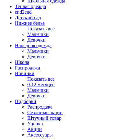
Школьная одежда
Теплая одежда
end2end
Детский сад
Нижнее белье
Показать всё
Мальчики
Девочки
Нарядная одежда
Мальчики
Девочки
Школа
Распродажа
Новинки
Показать всё
0-12 месяцев
Мальчики
Девочки
Подборки
Распродажа
Сезонные акции
Штучный товар
Уценка
Акции
Аксессуары