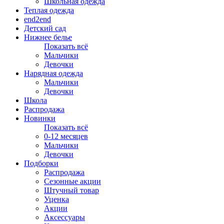
Школьная одежда
Теплая одежда
end2end
Детский сад
Нижнее белье
Показать всё
Мальчики
Девочки
Нарядная одежда
Мальчики
Девочки
Школа
Распродажа
Новинки
Показать всё
0-12 месяцев
Мальчики
Девочки
Подборки
Распродажа
Сезонные акции
Штучный товар
Уценка
Акции
Аксессуары