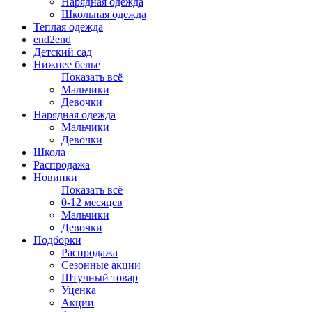
Нарядная одежда
Школьная одежда
Теплая одежда
end2end
Детский сад
Нижнее белье
Показать всё
Мальчики
Девочки
Нарядная одежда
Мальчики
Девочки
Школа
Распродажа
Новинки
Показать всё
0-12 месяцев
Мальчики
Девочки
Подборки
Распродажа
Сезонные акции
Штучный товар
Уценка
Акции