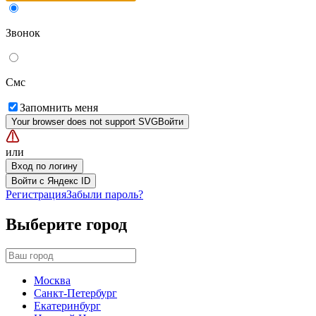
Звонок
Смс
Запомнить меня
Your browser does not support SVG
Войти
или
Вход по логину
Войти с Яндекс ID
Регистрация
Забыли пароль?
Выберите город
Москва
Санкт-Петербург
Екатеринбург