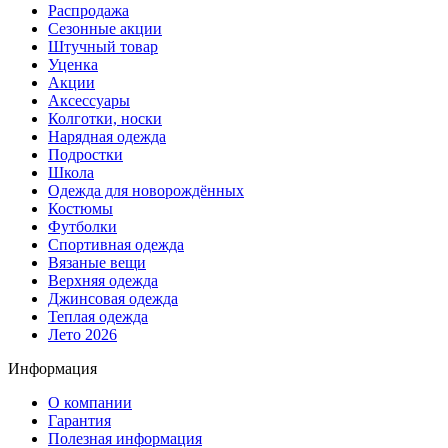
Распродажа
Сезонные акции
Штучный товар
Уценка
Акции
Аксессуары
Колготки, носки
Нарядная одежда
Подростки
Школа
Одежда для новорождённых
Костюмы
Футболки
Спортивная одежда
Вязаные вещи
Верхняя одежда
Джинсовая одежда
Теплая одежда
Лето 2026
Информация
О компании
Гарантия
Полезная информация