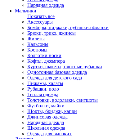
Нарядная одежда
Мальчики
Показать всё
Аксессуары
Бомберы, пиджаки, рубашки-обманки
Брюки, трико, джинсы
Жилеты
Кальсоны
Костюмы
Колготки носки
Кофты, джемпера
Куртки, шакеты, плотные рубашки
Однотонная базовая одежда
Одежда для детского сада
Пижамы, халаты
Рубашки, поло
Теплая одежда
Толстовки, водолазки, свитшоты
Футболки, майки
Шорты, бриджи, капри
Джинсовая одежда
Нарядная одежда
Школьная одежда
Одежда для высоких