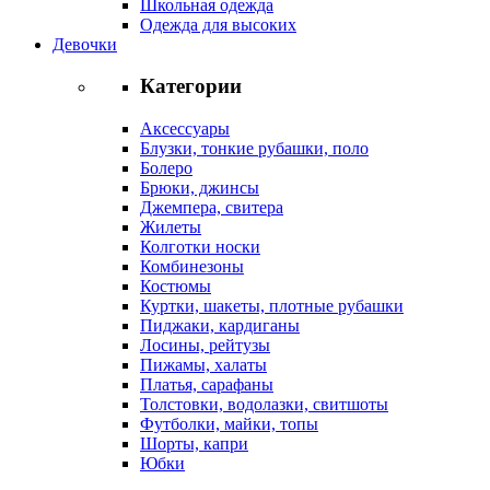
Школьная одежда
Одежда для высоких
Девочки
Категории
Аксессуары
Блузки, тонкие рубашки, поло
Болеро
Брюки, джинсы
Джемпера, свитера
Жилеты
Колготки носки
Комбинезоны
Костюмы
Куртки, шакеты, плотные рубашки
Пиджаки, кардиганы
Лосины, рейтузы
Пижамы, халаты
Платья, сарафаны
Толстовки, водолазки, свитшоты
Футболки, майки, топы
Шорты, капри
Юбки