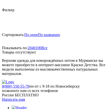
Фильтр
Сортировать:
По цене
По названию
Показывать по:
20
40
100
Все
Товары отсутствуют
Верхняя одежда для новорождённых оптом в Мурманске вы
можете приобрести в интернет-магазине Краски Детства. Все
модели выполнены из высококачественных натуральных
материалов.
8(800) 550-55-79
пн-пт с 9-18 по Новосибирску
позвоните нам со всех телефонов
России БЕСПЛАТНО
Написать нам