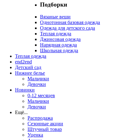
Подборки
Вязаные вещи
Однотонная базовая одежда
Одежда для детского сада
Теплая одежда
Джинсовая одежда
Нарядная одежда
Школьная одежда
Теплая одежда
end2end
Детский сад
Нижнее белье
Мальчики
Девочки
Новинки
0-12 месяцев
Мальчики
Девочки
Ещё
...
Распродажа
Сезонные акции
Штучный товар
Уценка