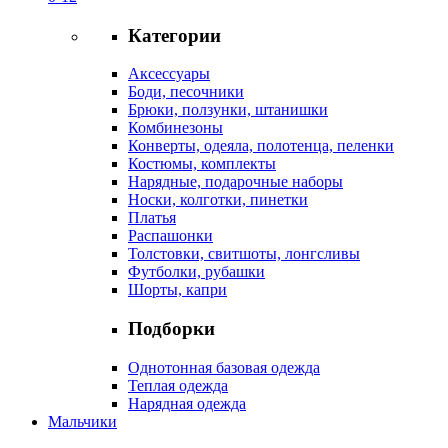
Категории
Аксессуары
Боди, песочники
Брюки, ползунки, штанишки
Комбинезоны
Конверты, одеяла, полотенца, пеленки
Костюмы, комплекты
Нарядные, подарочные наборы
Носки, колготки, пинетки
Платья
Распашонки
Толстовки, свитшоты, лонгсливы
Футболки, рубашки
Шорты, капри
Подборки
Однотонная базовая одежда
Теплая одежда
Нарядная одежда
Мальчики