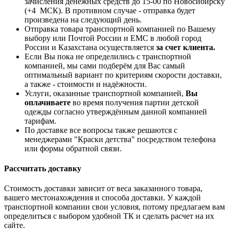
зачисления денежных средств до 15-00 по Новосибирску
(+4 МСК). В противном случае - отправка будет
произведена на следующий день.
Отправка товара транспортной компанией по Вашему
выбору или Почтой России и ЕМС в любой город
России и Казахстана осуществляется
за счет клиента.
Если Вы пока не определились с транспортной
компанией, мы сами подберём для Вас самый
оптимальный вариант по критериям скорости доставки,
а также - стоимости и надёжности.
Услуги, оказанные транспортной компанией,
Вы
оплачиваете
во время получения партии детской
одежды согласно утверждённым данной компанией
тарифам.
По доставке все вопросы также решаются с
менеджерами "Краски детства" посредством телефона
или формы обратной связи.
Рассчитать доставку
Стоимость доставки зависит от веса заказанного товара,
вашего местонахождения и способа доставки. У каждой
транспортной компании свои условия, потому предлагаем вам
определиться с выбором удобной ТК и сделать расчет на их
сайте.